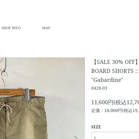
SHOP INFO
MAP
【SALE 30% OFF】
BOARD SHORTS :: 
"Gabardine"
0428-03
11,600円(税込12,7
定価：18,000円(税込19,
SIZE