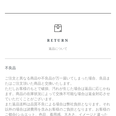
RETURN
返品について
不良品
ご注文と異なる商品や不良品が万一届いてしまった場合、良品ま
たはご注文頂いた商品と交換いたします。
ただしお客様のもとで破損、汚れが生じた場合は返品に応じかね
ます。商品の在庫状況によって交換不可能な場合は返金対応させ
ていただくことがございます。
また返品送料は品質不良による場合は弊社負担となります。それ
以外の場合は諸費用を含みお客様のご負担となります。お客様の
ご都合(シルエット、色目、着用感、大きさ、イメージと違った