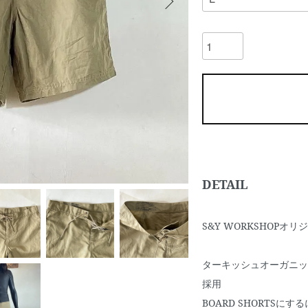
DETAIL
S&Y WORKSHOPオ
ターキッシュオーガニッ
採用
BOARD SHORTSに