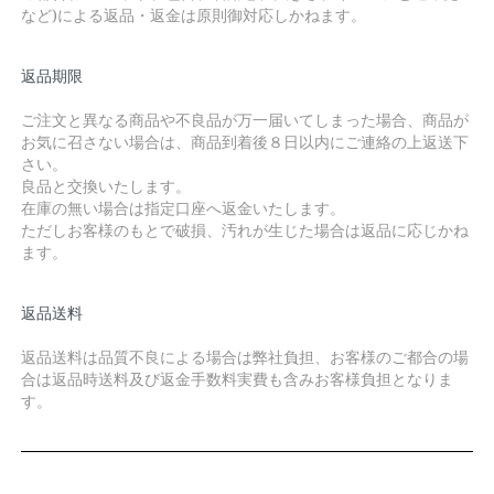
など)による返品・返金は原則御対応しかねます。
返品期限
ご注文と異なる商品や不良品が万一届いてしまった場合、商品が
お気に召さない場合は、商品到着後８日以内にご連絡の上返送下
さい。
良品と交換いたします。
在庫の無い場合は指定口座へ返金いたします。
ただしお客様のもとで破損、汚れが生じた場合は返品に応じかね
ます。
返品送料
返品送料は品質不良による場合は弊社負担、お客様のご都合の場
合は返品時送料及び返金手数料実費も含みお客様負担となりま
す。