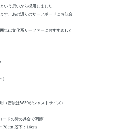
という思いから採用しました
ます、あの辺りのサーフボードにお似合
囲気は文化系サーファーにおすすめした
％
）
ジュ）
用（普段はW30がジャストサイズ）
ーコードの締め具合で調節）
cm ~ 78cm 股下：16cm