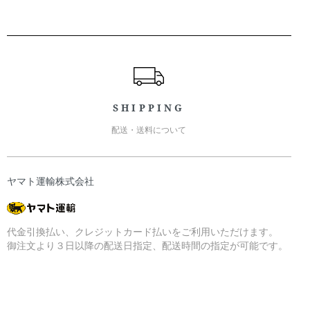
ショッピングガイド
SHIPPING
配送・送料について
ヤマト運輸株式会社
代金引換払い、クレジットカード払いをご利用いただけます。
御注文より３日以降の配送日指定、配送時間の指定が可能です。