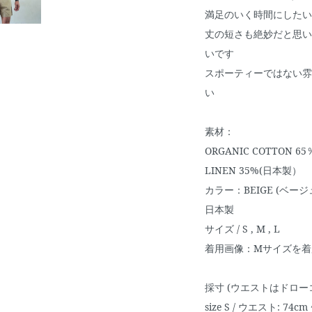
満足のいく時間にしたい
丈の短さも絶妙だと思い
いです
スポーティーではない雰
い
素材：
ORGANIC COTTON 65
LINEN 35%(日本製
カラー：BEIGE (ベー
日本製
サイズ / S , M , L
着用画像：Mサイズを着
採寸 (ウエストはドロ
size S / ウエスト: 74