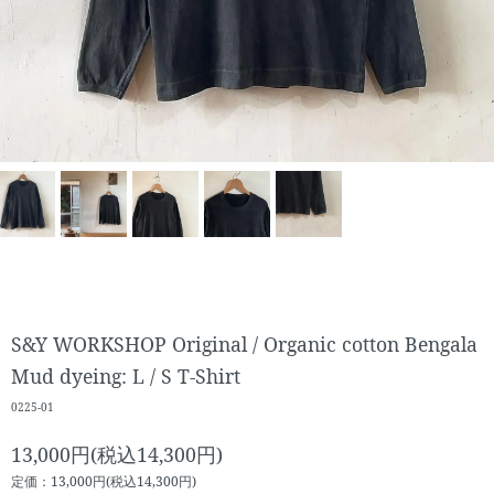
S&Y WORKSHOP Original / Organic cotton Bengala
Mud dyeing: L / S T-Shirt
0225-01
13,000円(税込14,300円)
定価：13,000円(税込14,300円)