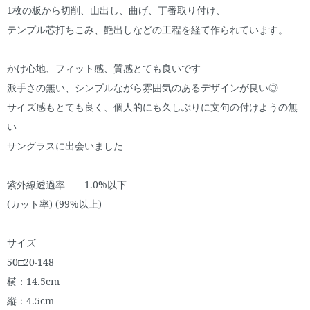
1枚の板から切削、山出し、曲げ、丁番取り付け、
テンプル芯打ちこみ、艶出しなどの工程を経て作られています。
かけ心地、フィット感、質感とても良いです
派手さの無い、シンプルながら雰囲気のあるデザインが良い◎
サイズ感もとても良く、個人的にも久しぶりに文句の付けようの無
い
サングラスに出会いました
紫外線透過率 1.0%以下
(カット率) (99%以上)
サイズ
50□20-148
横：14.5cm
縦：4.5cm