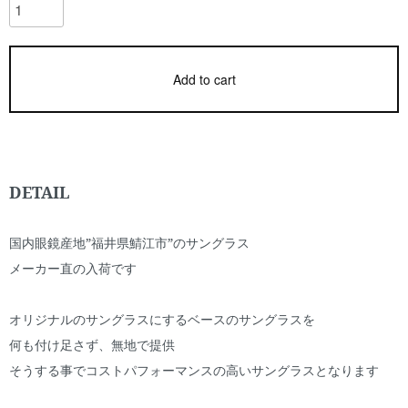
Add to cart
DETAIL
国内眼鏡産地”福井県鯖江市”のサングラス
メーカー直の入荷です
オリジナルのサングラスにするベースのサングラスを
何も付け足さず、無地で提供
そうする事でコストパフォーマンスの高いサングラスとなります