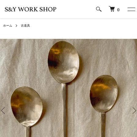
0
ホーム
古道具