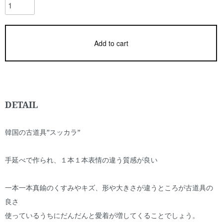
Add to cart
DETAIL
韓国の古道具”スッカラ”
手延べで作られ、１本１本表情の違う質感が良い
一本一本真鍮のくすみやキズ、形や大きさが違うところが古道具の
良さ
使っているうちにだんだんと愛着が増してくることでしょう。