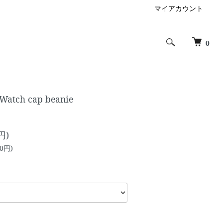
マイアカウント
0
Watch cap beanie
円)
0円)