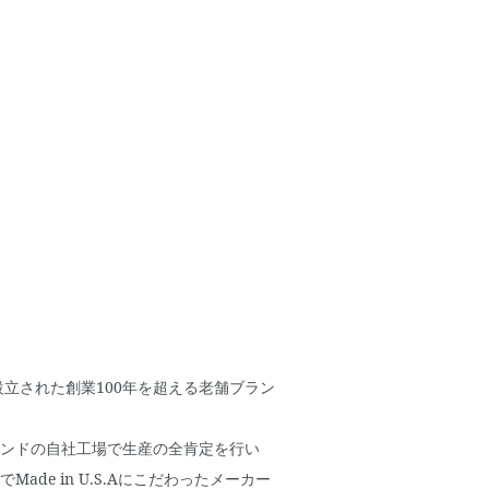
設立された創業100年を超える老舗ブラン
ンドの自社工場で生産の全肯定を行い
ade in U.S.Aにこだわったメーカー