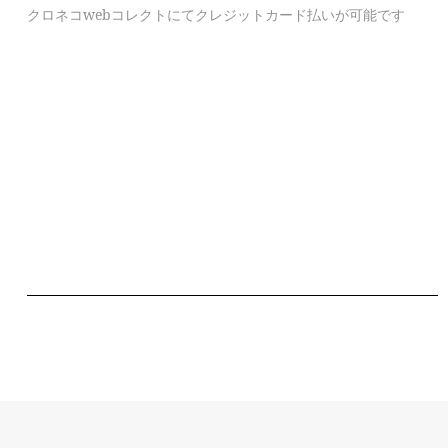
クロネコwebコレクトにてクレジットカード払いが可能です