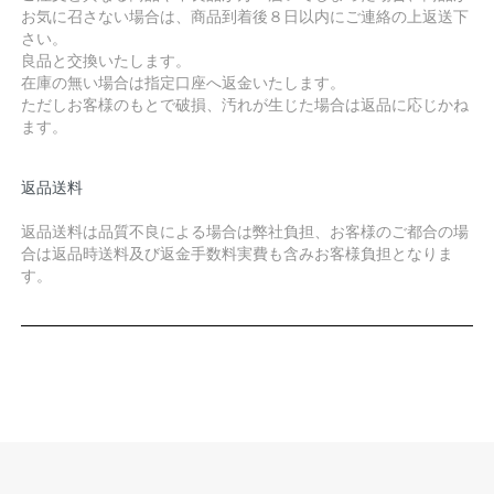
お気に召さない場合は、商品到着後８日以内にご連絡の上返送下
さい。
良品と交換いたします。
在庫の無い場合は指定口座へ返金いたします。
ただしお客様のもとで破損、汚れが生じた場合は返品に応じかね
ます。
返品送料
返品送料は品質不良による場合は弊社負担、お客様のご都合の場
合は返品時送料及び返金手数料実費も含みお客様負担となりま
す。