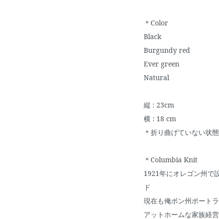
＊Color
Black
Burgundy red
Ever green
Natural
縦 : 23cm
横 : 18 cm
＊折り曲げていない状態
＊Columbia Knit
1921年にオレゴン州で
ド
現在も俺ボン州ポートラ
アットホームな家族経営でM