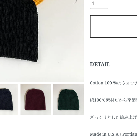
DETAIL
Cotton 100 %のウ
綿100％素材だから季
ざっくりとした編み上げ
Made in U.S.A / Portla