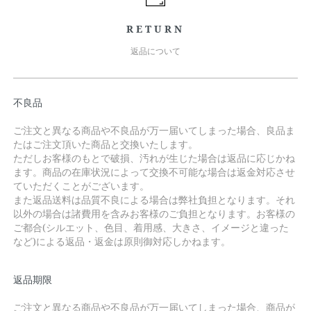
RETURN
返品について
不良品
ご注文と異なる商品や不良品が万一届いてしまった場合、良品ま
たはご注文頂いた商品と交換いたします。
ただしお客様のもとで破損、汚れが生じた場合は返品に応じかね
ます。商品の在庫状況によって交換不可能な場合は返金対応させ
ていただくことがございます。
また返品送料は品質不良による場合は弊社負担となります。それ
以外の場合は諸費用を含みお客様のご負担となります。お客様の
ご都合(シルエット、色目、着用感、大きさ、イメージと違った
など)による返品・返金は原則御対応しかねます。
返品期限
ご注文と異なる商品や不良品が万一届いてしまった場合、商品が